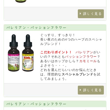
詳しく見る
バレリアン・パッションフラワー
ぐっすり、すっきり！
長い夜のための4つのハーブのスペシャ
ルブレンド！
こだわりポイント！
バレリアン
がい
いの？それとも
パッションフラワー
？
あるいはホップかしら？
カモミール
も
よさそう・・・。
どれを選んだらいいのか悩んだとき
は、理想的な
スペシャルブレンド
を試
してみましょう。
詳しく見る
バレリアン・パッションフラワー