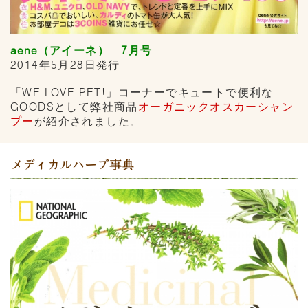
aene（アイーネ） 7月号
2014年5月28日発行
「WE LOVE PET!」コーナーでキュートで便利な
GOODSとして弊社商品
オーガニックオスカーシャン
プー
が紹介されました
。
メディカルハーブ事典