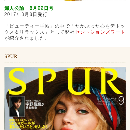
婦人公論 8月22日号
2017年8月8日発行
「ビューティー手帖」の中で「たかぶった心をデトッ
クス＆リラックス」として弊社
セントジョンズワート
が紹介されました。
SPUR