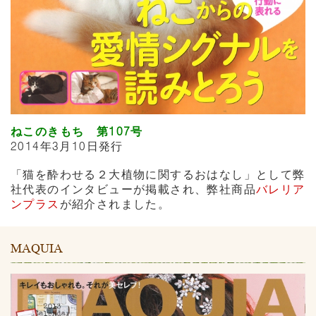
ねこのきもち 第107号
2014年3月10日発行
「猫を酔わせる２大植物に関するおはなし」として弊
社代表のインタビューが掲載され、弊社商品
バレリア
ンプラス
が紹介されました。
MAQUIA