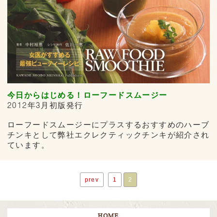
今日からはじめる！ローフードスムージー
2012年3月初版発行
ローフードスムージーにプラスするおすすめのハーブ
チンキとして弊社エクレクティックチンキが紹介され
ています。
prev
1
2
HOME