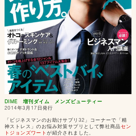
DIME 増刊ダイム メンズビューティー
2014年3月17日発行
「ビジネスマンのお助けサプリ32」コーナーで「精
神ストレス」のお悩み対策サプリとして弊社商品
セン
トジョンズワート
が紹介されました
。