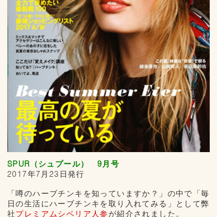
SPUR（シュプール） 9月号
2017年7月23日発行
「噂のハーブチンキを知っていますか？」の中で「毎
日の生活にハーブチンキを取り入れてみる」として弊
社
プレミアムシベリア人参
が紹介されました。