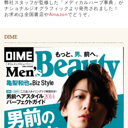
弊社スタッフが監修した「メディカルハーブ事典」が
ナショナルジオグラフィックより発売されました！
お求めは全国書店や
Amazon
でどうぞ。
DIME