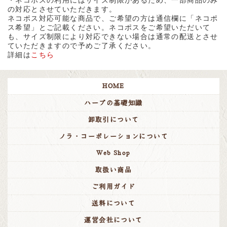
・ネコポスの利用にはサイズ制限があるため、一部商品のみ
の対応とさせていただきます。
ネコポス対応可能な商品で、ご希望の方は通信欄に「ネコポ
ス希望」とご記載ください。ネコポスをご希望いただいて
も、サイズ制限により対応できない場合は通常の配送とさせ
ていただきますので予めご了承ください。
詳細は
こちら
HOME
ハーブの基礎知識
卸取引について
ノラ・コーポレーションについて
Web Shop
取扱い商品
ご利用ガイド
送料について
運営会社について