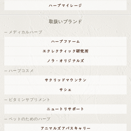
ハーブマイレージ
取扱いブランド
メディカルハーブ
ハーブファーム
エクレクティック研究所
ノラ・オリジナルズ
ハーブコスメ
サクリッドマウンテン
サシェ
ビタミンサプリメント
ニュートリサポート
ペットのためのハーブ
アニマルズアパスキャリー