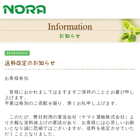
Information
お知らせ
2018/12/12
送料改定のお知らせ
お客様各位
皆様におかれましてはますますご清祥のこととお慶び申し
上げます。
平素は格別のご高配を賜り、厚くお礼申し上げます。
このたび、弊社利用の運送会社（ヤマト運輸株式会社）よ
り大幅な送料値上げの要請があり、お客様には心苦しいお願
いとなり誠に恐縮ではございますが、送料を改定させていた
だくこととなりました。