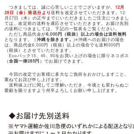
つきましては、誠に心苦しいことでございますが、
12月
28日（金）発送分より
送料を改定させていただきます。12
月27日（木）の正午までにいただきましたご注文につきまし
ては、改定前の送料を適応させていただきます。お届け先別
の送料につきましては、下記の一覧表をご覧ください。
ただし商品代金が
6,000円（税抜）以上の場合は送料無料
となります。（
沖縄を除きます。
)※沖縄へのお届けの場合
は、商品代金6,000円（税抜）以上の場合でも送料500円
（税抜）とさせていただきます。
Ecoパック15、45、90をお買い上げの場合に限りネコポス
（
全国一律285円
）でお届けできます。
今回の改定でお客様に多大なご負担をおかけしますこと、
重ねてお詫び申し上げます。
送料値上げに関してご理解いただき、今後とも変わらぬご
愛顧を賜りますよう何卒よろしくお願い申し上げます。