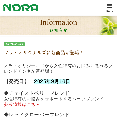
Togg
navi
MENU
Information
お知らせ
2025/09/03
ノラ・オリジナルズに新商品が登場！
ノラ・オリジナルズから女性特有のお悩みに選べるブ
レンドチンキが新登場！
【発売日】
2025年9月16日
◆チェイストベリーブレンド
女性特有のお悩みをサポートするハーブブレンド
参考情報はこちら
◆レッドクローバーブレンド