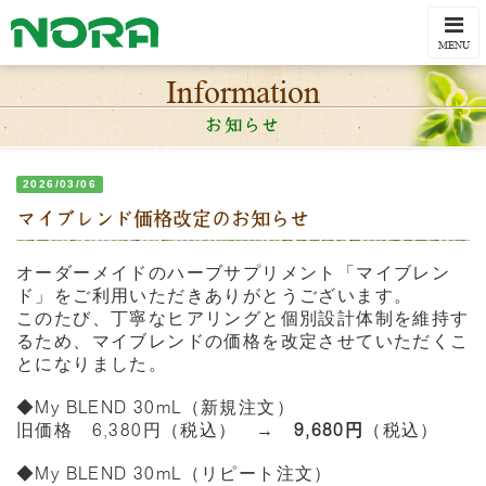
Togg
navi
MENU
Information
お知らせ
2026/03/06
マイブレンド価格改定のお知らせ
オーダーメイドのハーブサプリメント「マイブレン
ド」をご利用いただきありがとうございます。
このたび、丁寧なヒアリングと個別設計体制を維持す
るため、マイブレンドの価格を改定させていただくこ
とになりました。
◆My BLEND 30mL（新規注文）
旧価格 6,380円（税込） →
9,680円
（税込）
◆My BLEND 30mL（リピート注文）