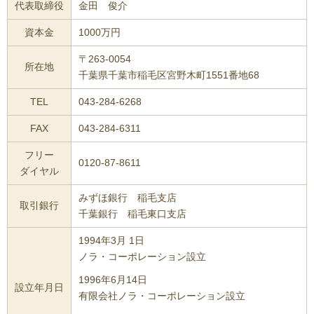
代表取締役
金田 俊介
資本金
1000万円
〒263-0054
所在地
千葉県千葉市稲毛区宮野木町1551番地68
TEL
043-284-6268
FAX
043-284-6311
フリー
0120-87-8611
ダイヤル
みずほ銀行 稲毛支店
取引銀行
千葉銀行 稲毛東口支店
1994年3月 1日
ノラ・コーポレーション設立
1996年6月14日
設立年月日
有限会社ノラ・コーポレーション設立