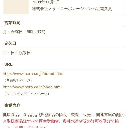
2004年11月1日
株式会社ノラ・コーポレーションへ組織変更
営業時間
月～金曜日 9時～17時
定休日
土・日・祝祭日
URL
https://www.nora.co.jp/brand.html
（商品紹介ページ）
https://www.nora.co.jp/shop.html
（ショッピングサイトページ）
事業内容
健康食品、食品および化粧品の輸入・製造・販売、 関連書籍の翻訳
※取扱商品はすべて厚生労働省、農林水産省等の許可を受けて輸
入、販売しております。