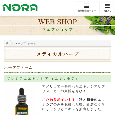
Togg
navi
MENU
商品検索カテゴリ
WEB SHOP
ウェブショップ
ハーブファーム
メディカルハーブ
ハーブファーム
プレミアムエキナシア （エキナセア）
アメリカで一番売れたエキナシアサプ
リメーカーの真髄をぜひ！
こだわりポイント！
秋と初春のエキ
ナシア
のみを収穫した後、新鮮なうち
にしっかりとエキスを抽出しました。