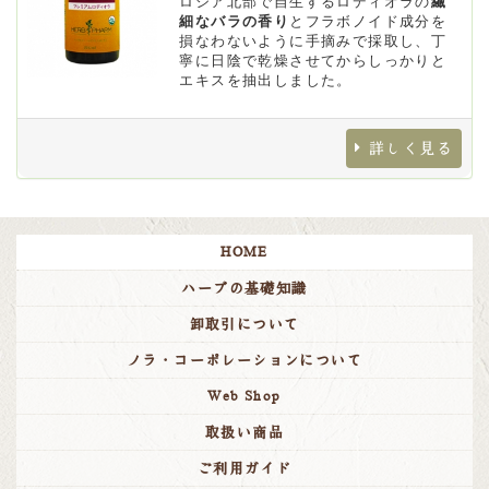
ロシア北部で自生するロディオラの
繊
細なバラの香り
とフラボノイド成分を
損なわないように手摘みで採取し、丁
寧に日陰で乾燥させてからしっかりと
エキスを抽出しました。
詳しく見る
HOME
ハーブの基礎知識
卸取引について
ノラ・コーポレーションについて
Web Shop
取扱い商品
ご利用ガイド