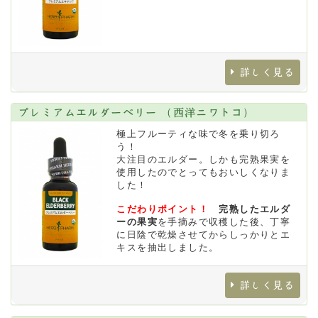
詳しく見る
プレミアムエルダーベリー （西洋ニワトコ）
極上フルーティな味で冬を乗り切ろ
う！
大注目のエルダー。しかも完熟果実を
使用したのでとってもおいしくなりま
した！
こだわりポイント！
完熟したエルダ
ーの果実
を手摘みで収穫した後、丁寧
に日陰で乾燥させてからしっかりとエ
キスを抽出しました。
詳しく見る