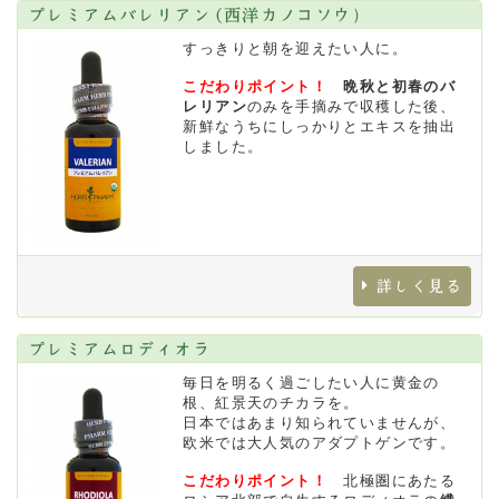
プレミアムバレリアン (西洋カノコソウ）
すっきりと朝を迎えたい人に。
こだわりポイント！
晩秋と初春のバ
レリアン
のみを手摘みで収穫した後、
新鮮なうちにしっかりとエキスを抽出
しました。
詳しく見る
プレミアムロディオラ
毎日を明るく過ごしたい人に黄金の
根、紅景天のチカラを。
日本ではあまり知られていませんが、
欧米では大人気のアダプトゲンです。
こだわりポイント！
北極圏にあたる