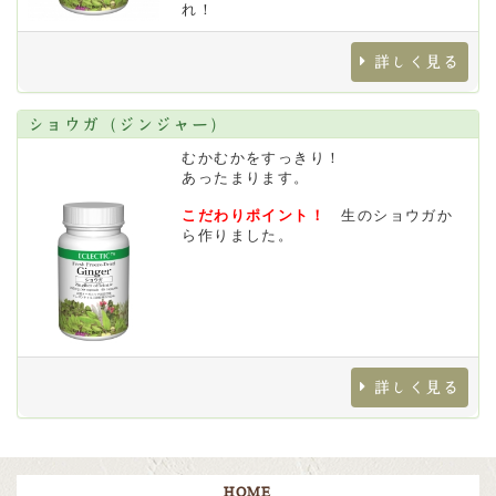
れ！
詳しく見る
ショウガ（ジンジャー）
むかむかをすっきり！
あったまります。
こだわりポイント！
生のショウガか
ら作りました。
詳しく見る
HOME