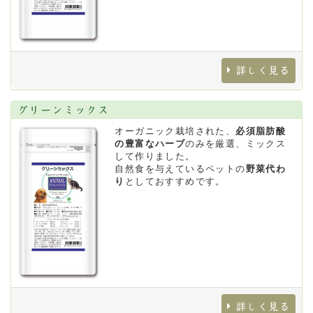
詳しく見る
グリーンミックス
オーガニック栽培された、
必須脂肪酸
の豊富なハーブ
のみを厳選、ミックス
して作りました。
自然食を与えているペットの
野菜代わ
り
としておすすめです。
詳しく見る