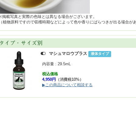
※掲載写真と実際の色味とは異なる場合がございます。
（植物原料ですので収穫時期などによって色や香りにばらつきが出る場合が
タイプ・サイズ別
マシュマロウプラス
液体タイプ
内容量 : 29.5mL
税込価格
4,950円
（消費税10%）
▶この商品について相談する