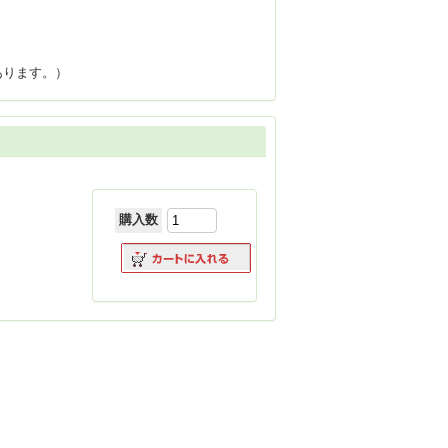
あります。）
購入数