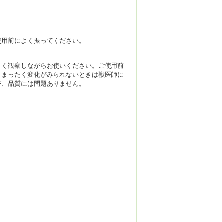
使用前によく振ってください。
よく観察しながらお使いください。ご使用前
、まったく変化がみられないときは獣医師に
が、品質には問題ありません。