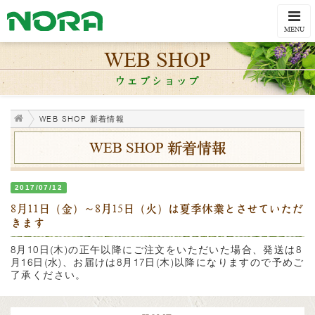
Togg
navi
MENU
WEB SHOP
ウェブショップ
WEB SHOP 新着情報
WEB SHOP 新着情報
2017/07/12
8月11日（金）～8月15日（火）は夏季休業とさせていただ
きます
8月10日(木)の正午以降にご注文をいただいた場合、発送は8
月16日(水)、お届けは8月17日(木)以降になりますので予めご
了承ください。