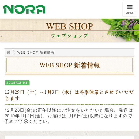
Togg
navi
MENU
WEB SHOP
ウェブショップ
WEB SHOP 新着情報
WEB SHOP 新着情報
2018/12/03
12月29日（土）～1月3日（木）は冬季休業とさせていただ
きます
12月28日(金)の正午以降にご注文をいただいた場合、発送は
2019年1月4日(金)、お届けは1月5日(土)以降になりますので
予めご了承ください。