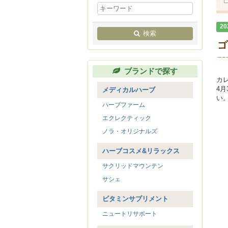
20
検索
ブランドで探す
カレ
4月
メディカルハーブ
い
ハーブファーム
エクレクティック
ノラ・オリジナルズ
ハーブコスメ&リラックス
サクリッドマウンテン
サシェ
ビタミンサプリメント
ニュートリサポート